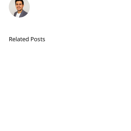
Related Posts
Umsetzungsphase
Technisch
2
Konzeptio